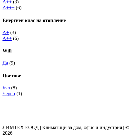
A++
(3)
A+++
(6)
Енергиен клас на отопление
A+
(3)
A++
(6)
Wifi
Да
(9)
Цветове
Бял
(8)
Черен
(1)
ЛИМТЕХ ЕООД | Климатици за дом, офис и индустрия | ©
2026