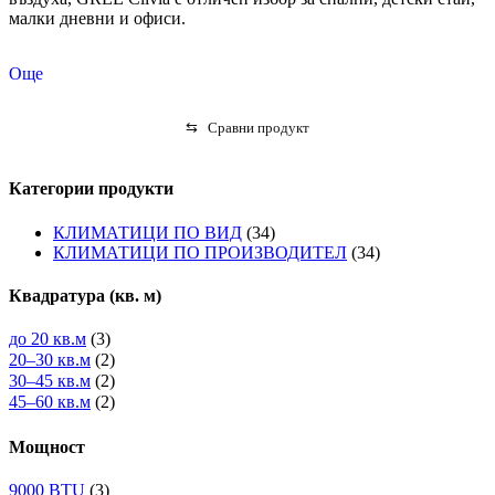
малки дневни и офиси.
Още
⇆
Сравни продукт
Категории продукти
КЛИМАТИЦИ ПО ВИД
(34)
КЛИМАТИЦИ ПО ПРОИЗВОДИТЕЛ
(34)
Квадратура (кв. м)
до 20 кв.м
(3)
20–30 кв.м
(2)
30–45 кв.м
(2)
45–60 кв.м
(2)
Мощност
9000 BTU
(3)