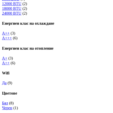
12000 BTU
(2)
18000 BTU
(2)
24000 BTU
(2)
Енергиен клас на охлаждане
A++
(3)
A+++
(6)
Енергиен клас на отопление
A+
(3)
A++
(6)
Wifi
Да
(9)
Цветове
Бял
(8)
Черен
(1)