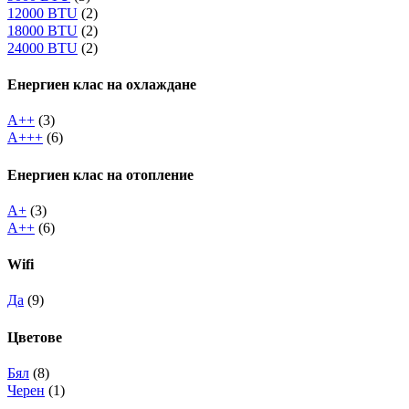
12000 BTU
(2)
18000 BTU
(2)
24000 BTU
(2)
Енергиен клас на охлаждане
A++
(3)
A+++
(6)
Енергиен клас на отопление
A+
(3)
A++
(6)
Wifi
Да
(9)
Цветове
Бял
(8)
Черен
(1)