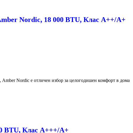
r Nordic, 18 000 BTU, Клас А++/A+
, Amber Nordic е отличен избор за целогодишен комфорт в дома
0 BTU, Клас А+++/А+