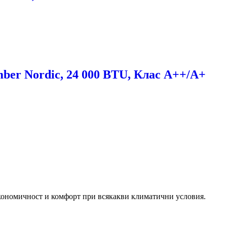
 Nordic, 24 000 BTU, Клас А++/A+
икономичност и комфорт при всякакви климатични условия.