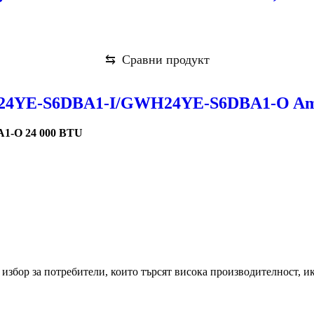
⇆
Сравни продукт
4YE-S6DBA1-I/GWH24YE-S6DBA1-O Amber
1-O 24 000 BTU
 избор за потребители, които търсят висока производителност, 