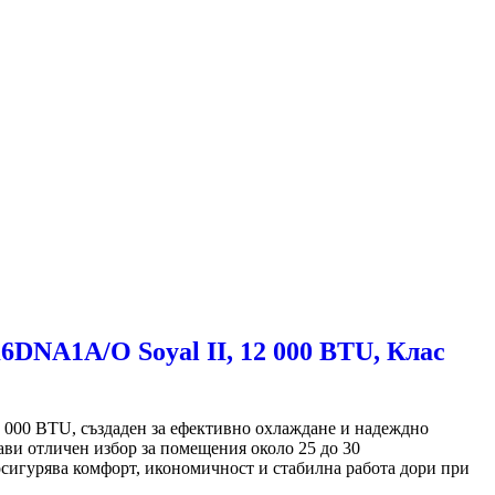
1A/O Soyal II, 12 000 BTU, Клас
0 BTU, създаден за ефективно охлаждане и надеждно
рави отличен избор за помещения около 25 до 30
осигурява комфорт, икономичност и стабилна работа дори при